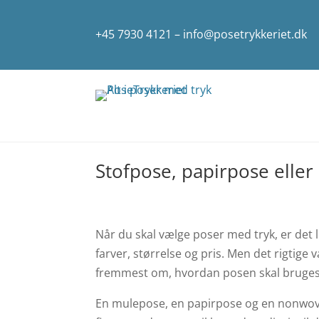
+45 7930 4121
–
info@posetrykkeriet.dk
Stofpose, papirpose elle
Når du skal vælge poser med tryk, er det le
farver, størrelse og pris. Men det rigtige 
fremmest om, hvordan posen skal bruges 
En mulepose, en papirpose og en nonwov