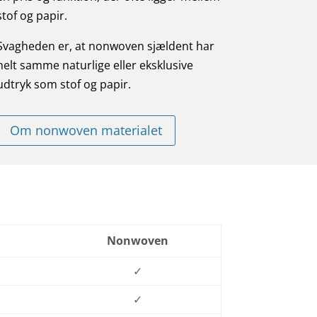
stof og papir.
Svagheden er, at nonwoven sjældent har
helt samme naturlige eller eksklusive
udtryk som stof og papir.
Om nonwoven materialet
Nonwoven
✓
✓