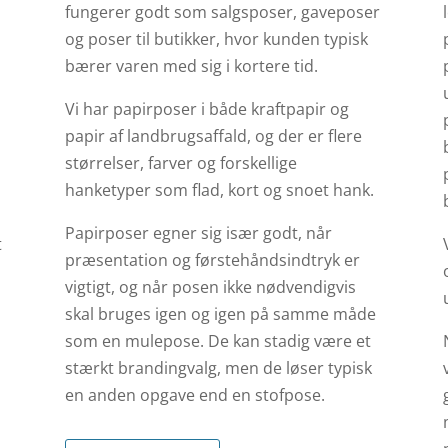
fungerer godt som salgsposer, gaveposer
og poser til butikker, hvor kunden typisk
bærer varen med sig i kortere tid.
Vi har papirposer i både kraftpapir og
papir af landbrugsaffald, og der er flere
størrelser, farver og forskellige
hanketyper som flad, kort og snoet hank.
Papirposer egner sig især godt, når
t
præsentation og førstehåndsindtryk er
vigtigt, og når posen ikke nødvendigvis
skal bruges igen og igen på samme måde
som en mulepose. De kan stadig være et
stærkt brandingvalg, men de løser typisk
en anden opgave end en stofpose.