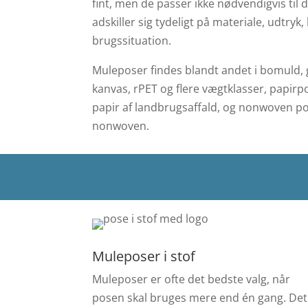
fint, men de passer ikke nødvendigvis ti
adskiller sig tydeligt på materiale, udtry
brugssituation.
Muleposer findes blandt andet i bomuld
kanvas, rPET og flere vægtklasser, papirpo
papir af landbrugsaffald, og nonwoven pos
nonwoven.
Muleposer i stof
Muleposer er ofte det bedste valg, når
posen skal bruges mere end én gang. Det