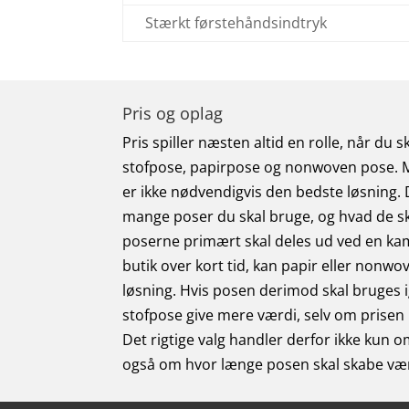
Stærkt førstehåndsindtryk
Pris og oplag
Pris spiller næsten altid en rolle, når du 
stofpose, papirpose og nonwoven pose. M
er ikke nødvendigvis den bedste løsning. 
mange poser du skal bruge, og hvad de ska
poserne primært skal deles ud ved en kam
butik over kort tid, kan papir eller nonw
løsning. Hvis posen derimod skal bruges i
stofpose give mere værdi, selv om prisen p
Det rigtige valg handler derfor ikke kun
også om hvor længe posen skal skabe vær