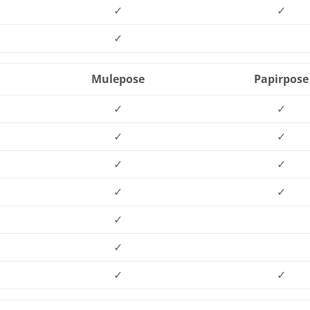
✓
✓
✓
Mulepose
Papirpose
✓
✓
✓
✓
✓
✓
✓
✓
✓
✓
✓
✓