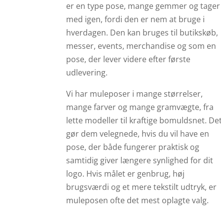
er en type pose, mange gemmer og tager
med igen, fordi den er nem at bruge i
hverdagen. Den kan bruges til butikskøb,
messer, events, merchandise og som en
pose, der lever videre efter første
udlevering.
Vi har muleposer i mange størrelser,
mange farver og mange gramvægte, fra
lette modeller til kraftige bomuldsnet. De
gør dem velegnede, hvis du vil have en
pose, der både fungerer praktisk og
samtidig giver længere synlighed for dit
logo. Hvis målet er genbrug, høj
brugsværdi og et mere tekstilt udtryk, er
muleposen ofte det mest oplagte valg.