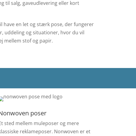
 til salg, gaveudlevering eller kort
l have en let og stærk pose, der fungerer
, uddeling og situationer, hvor du vil
j mellem stof og papir.
Nonwoven poser
Et sted mellem muleposer og mere
klassiske reklameposer. Nonwoven er et