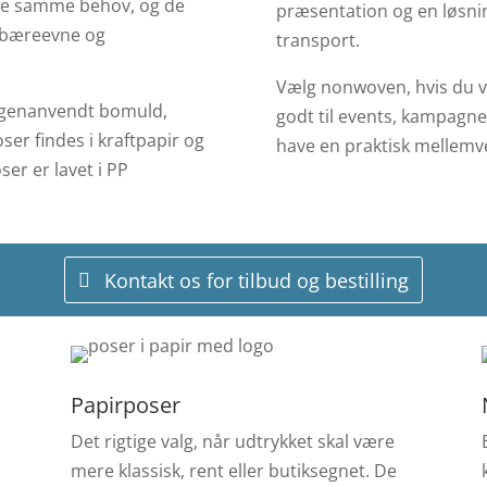
l de samme behov, og de
præsentation og en løsning
k, bæreevne og
transport.
Vælg nonwoven, hvis du vi
, genanvendt bomuld,
godt til events, kampagner
ser findes i kraftpapir og
have en praktisk mellemve
er er lavet i PP
Kontakt os for tilbud og bestilling
Papirposer
Det rigtige valg, når udtrykket skal være
mere klassisk, rent eller butiksegnet. De