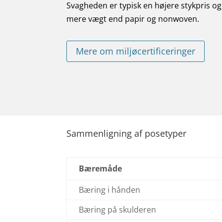
Svagheden er typisk en højere stykpris og
mere vægt end papir og nonwoven.
Mere om miljøcertificeringer
Sammenligning af posetyper
Bæremåde
Bæring i hånden
Bæring på skulderen