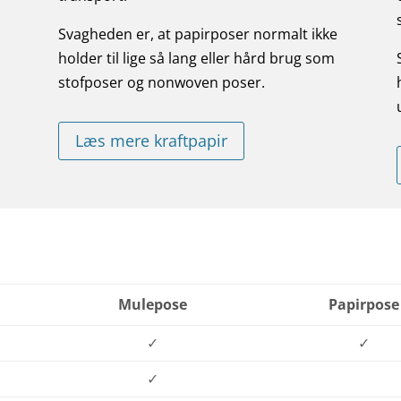
Svagheden er, at papirposer normalt ikke
holder til lige så lang eller hård brug som
stofposer og nonwoven poser.
Læs mere kraftpapir
Mulepose
Papirpose
✓
✓
✓