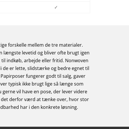
✓
ige forskelle mellem de tre materialer.
 længste levetid og bliver ofte brugt igen
til indkøb, arbejde eller fritid. Nonwoven
i de er lette, slidstærke og bedre egnet til
Papirposer fungerer godt til salg, gaver
ver typisk ikke brugt lige så længe som
 gerne vil have en pose, der lever videre
r det derfor værd at tænke over, hvor stor
dbarhed har i den konkrete løsning.