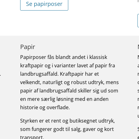
Se papirposer
Papir
Papirposer fås blandt andet i klassisk
kraftpapir og i varianter lavet af papir fra
.
landbrugsaffald. Kraftpapir har et
velkendt, naturligt og robust udtryk, mens
papir af landbrugsaffald skiller sig ud som
en mere særlig løsning med en anden
historie og overflade.
Styrken er et rent og butiksegnet udtryk,
som fungerer godt til salg, gaver og kort
transport.