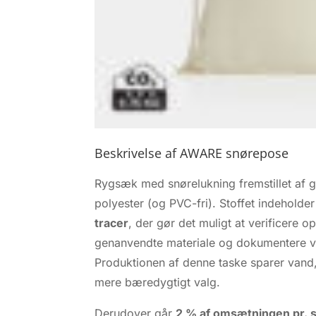
Beskrivelse af AWARE snørepose
Rygsæk med snørelukning fremstillet af
polyester (og PVC-fri). Stoffet indeholde
tracer
, der gør det muligt at verificere o
genanvendte materiale og dokumentere 
Produktionen af denne taske sparer vand, 
mere bæredygtigt valg.
Derudover går
2 % af omsætningen pr. so