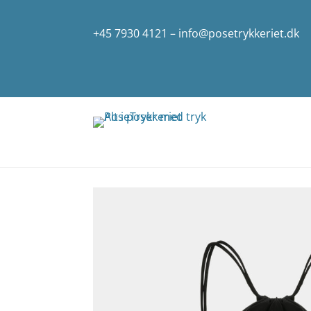
+45 7930 4121
–
info@posetrykkeriet.dk