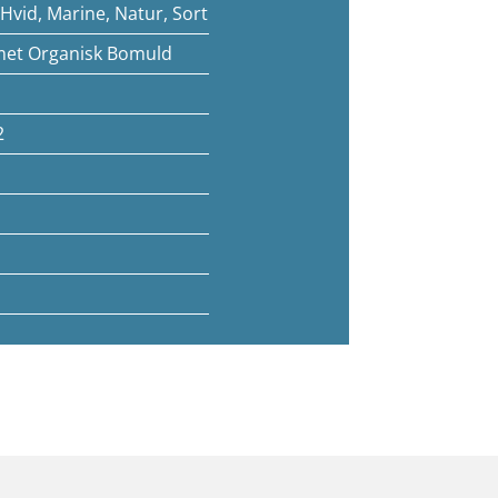
Hvid, Marine, Natur, Sort
t Organisk Bomuld
2