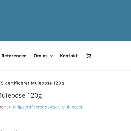
Referencer
Om os
Kontakt
S certificeret Mulepose 120g
 Mulepose 120g
gorier:
Miljøcertificerede poser
,
Muleposer