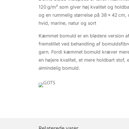
120 g/m² som giver høj kvalitet og holdb
og en rummelig størrelse på 38 × 42 cm, 
hvid, marine, natur og sort
Kæmmet bomuld er en blødere version af
fremstillet ved behandling af bomuldsfibr
garn. Fordi kæmmet bomuld kræver mere a
en højere kvalitet, et mere holdbart stof,
almindelig bomuld.
Relaterede varer