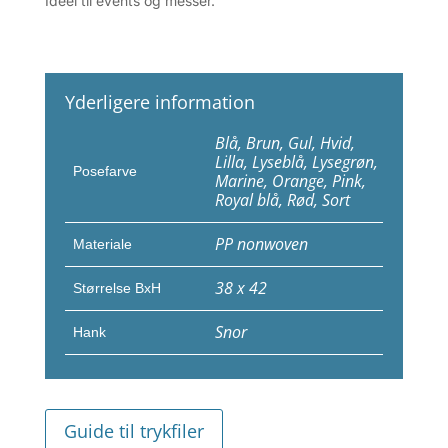
Ideel til events og messer.
Yderligere information
Blå, Brun, Gul, Hvid,
Lilla, Lyseblå, Lysegrøn,
Posefarve
Marine, Orange, Pink,
Royal blå, Rød, Sort
PP nonwoven
Materiale
38 x 42
Størrelse BxH
Snor
Hank
Guide til trykfiler