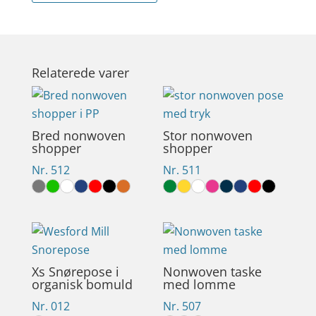
Relaterede varer
Bred nonwoven
Stor nonwoven
shopper
shopper
Nr. 512
Nr. 511
Xs Snørepose i
Nonwoven taske
organisk bomuld
med lomme
Nr. 012
Nr. 507