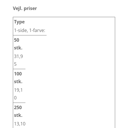
Vejl. priser
1-side, 1-farve:
31,9
5
19,1
0
13,10