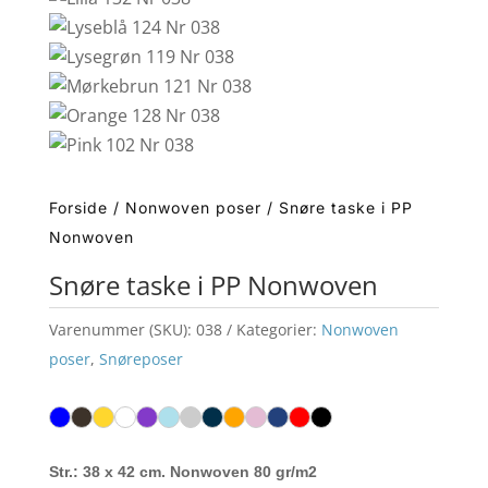
Forside
/
Nonwoven poser
/ Snøre taske i PP
Nonwoven
Snøre taske i PP Nonwoven
Varenummer (SKU):
038
Kategorier:
Nonwoven
poser
,
Snøreposer
Str.: 38 x 42 cm. Nonwoven 80 gr/m2