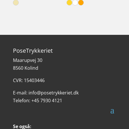
PoseTrykkeriet
Maarupvej 30
8560 Kolind
CVR: 15403446
E-mail:
info@posetrykkeriet.dk
Telefon:
+45 7930 4121
Se også: