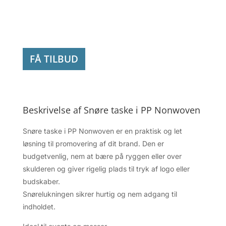
PP
Nonwoven
antal
FÅ TILBUD
Beskrivelse af Snøre taske i PP Nonwoven
Snøre taske i PP Nonwoven er en praktisk og let
løsning til promovering af dit brand. Den er
budgetvenlig, nem at bære på ryggen eller over
skulderen og giver rigelig plads til tryk af logo eller
budskaber.
Snørelukningen sikrer hurtig og nem adgang til
indholdet.