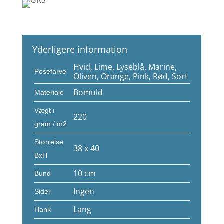
Yderligere information
Hvid, Lime, Lyseblå, Marine,
Posefarve
Oliven, Orange, Pink, Rød, Sort
Bomuld
Materiale
Vægt i
220
gram / m2
Størrelse
38 x 40
BxH
10 cm
Bund
Ingen
Sider
Lang
Hank