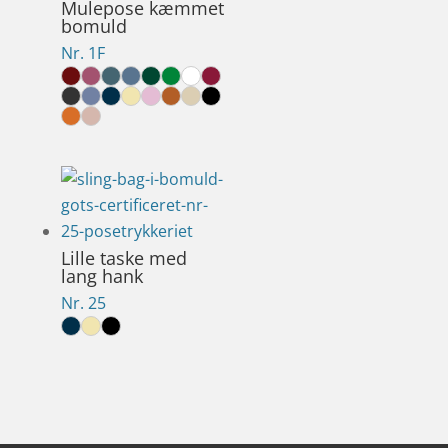
Mulepose kæmmet
bomuld
Nr. 1F
Lille taske med
lang hank
Nr. 25