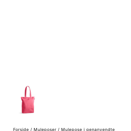
Forside
/
Muleposer
/ Mulepose i genanvendte