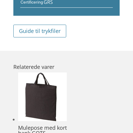
GRS
Certificering
Guide til trykfiler
Relaterede varer
Mulepose med kort
hank GOTS