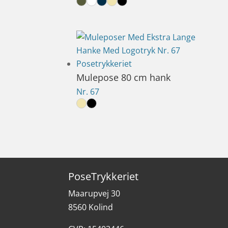
Mulepose 80 cm hank
Nr. 67
PoseTrykkeriet
Maarupvej 30
8560 Kolind