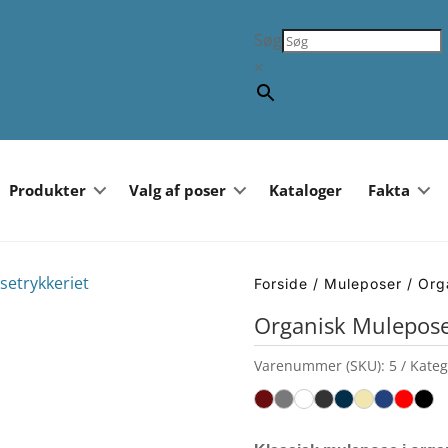
Søg
×
Produkter
Valg af poser
Kataloger
Fakta
Forside
/
Muleposer
/ Org
Organisk Mulepos
Varenummer (SKU):
5
Kateg