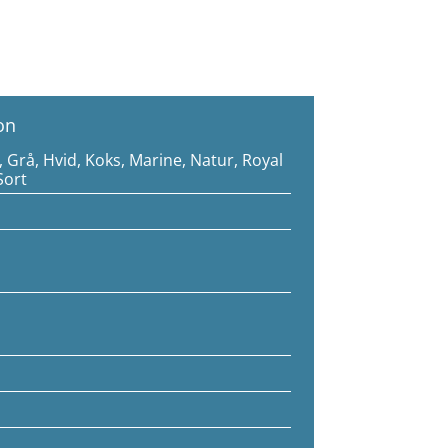
on
 Grå, Hvid, Koks, Marine, Natur, Royal
Sort