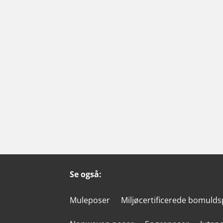
Se også:
Muleposer
Miljøcertificerede bomuld