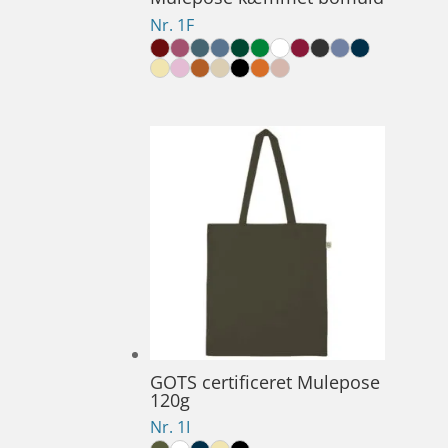
Nr. 1F
GOTS certificeret Mulepose
120g
Nr. 1I