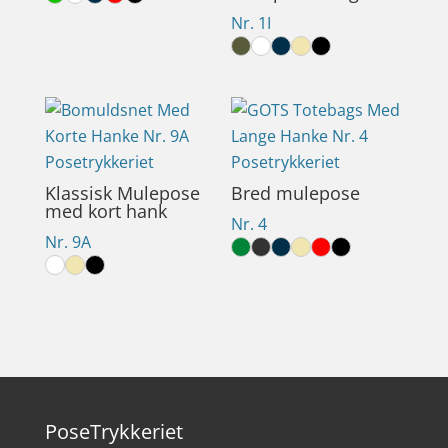
Nr. 1I
Klassisk Mulepose
Bred mulepose
med kort hank
Nr. 4
Nr. 9A
PoseTrykkeriet