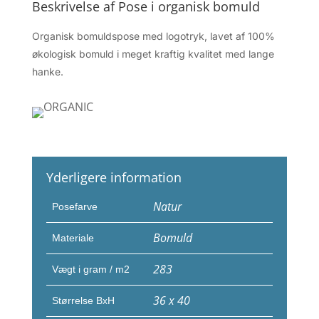
Beskrivelse af Pose i organisk bomuld
Organisk bomuldspose med logotryk, lavet af 100%
økologisk bomuld i meget kraftig kvalitet med lange
hanke.
Yderligere information
Natur
Posefarve
Bomuld
Materiale
283
Vægt i gram / m2
36 x 40
Størrelse BxH