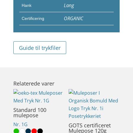
Lang
Hank
ORGANIC
Certificering
Guide til trykfiler
Relaterede varer
Standard 100
mulepose
Nr. 1G
GOTS certificeret
Mulepose 120g