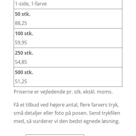
1-side, 1-farve
88,25
59,95
54,85
51,25
Priserne er vejledende pr. stk. ekskl. moms.
Få et tilbud ved højere antal, flere farvers tryk,
små detaljer eller foto på posen. Send trykfilen
med, så vurderer vi den bedst egnede løsning.