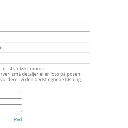
m
 pr. stk. ekskl. moms.
farver, små detaljer eller foto på posen.
 vurderer vi den bedst egnede løsning.
Ryd