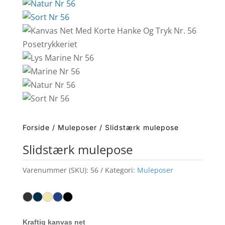
Forside
/
Muleposer
/ Slidstærk mulepose
Slidstærk mulepose
Varenummer (SKU):
56
Kategori:
Muleposer
Kraftig kanvas net