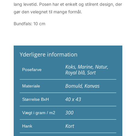
lang levetid. Posen har et enkelt og stilrent design, der
gør den velegnet til mange formål.
Bundfals: 10 cm
Yderligere information
Koks, Marine, Natur,
Posefarve
Royal blå, Sort
Bomuld, Kanvas
Materiale
40 x 43
Størrelse BxH
300
Vægt i gram / m2
Kort
Hank