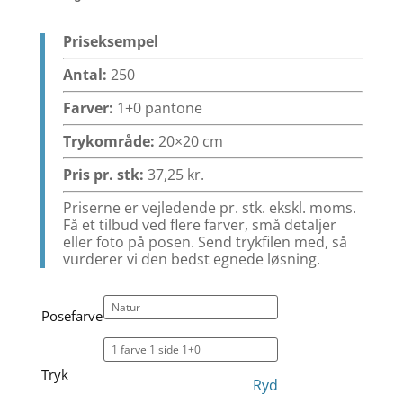
Priseksempel
Antal:
250
Farver:
1+0 pantone
Trykområde:
20×20 cm
Pris pr. stk:
37,25
kr.
Priserne er vejledende pr. stk. ekskl. moms.
Få et tilbud ved flere farver, små detaljer
eller foto på posen. Send trykfilen med, så
vurderer vi den bedst egnede løsning.
Posefarve
Tryk
Ryd