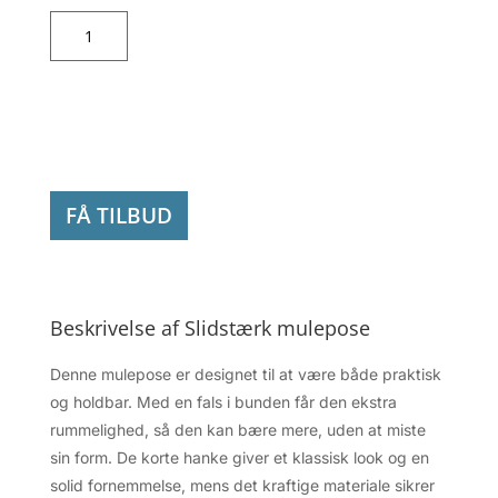
Slidstærk
mulepose
antal
FÅ TILBUD
Beskrivelse af Slidstærk mulepose
Denne mulepose er designet til at være både praktisk
og holdbar. Med en fals i bunden får den ekstra
rummelighed, så den kan bære mere, uden at miste
sin form. De korte hanke giver et klassisk look og en
solid fornemmelse, mens det kraftige materiale sikrer